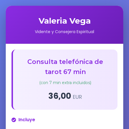
Valeria Vega
Vidente y Consejera Espiritual
Consulta telefónica de
tarot 67 min
(con 7 min extra incluidos)
36,00
EUR
Incluye